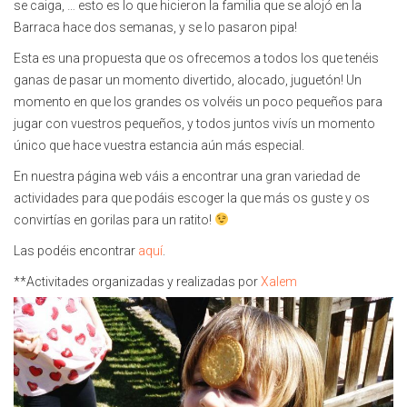
se caiga, … esto es lo que hicieron la familia que se alojó en la
Barraca hace dos semanas, y se lo pasaron pipa!
Esta es una propuesta que os ofrecemos a todos los que tenéis
ganas de pasar un momento divertido, alocado, juguetón! Un
momento en que los grandes os volvéis un poco pequeños para
jugar con vuestros pequeños, y todos juntos vivís un momento
único que hace vuestra estancia aún más especial.
En nuestra página web váis a encontrar una gran variedad de
actividades para que podáis escoger la que más os guste y os
convirtías en gorilas para un ratito!
Las podéis encontrar
aquí
.
**Activitades organizadas y realizadas por
Xalem