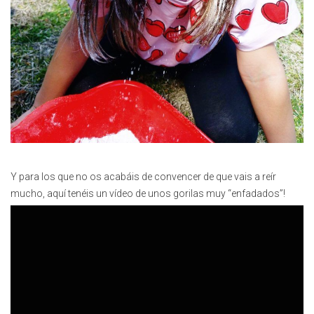
Y para los que no os acabáis de convencer de que vais a reír
mucho, aquí tenéis un vídeo de unos gorilas muy “enfadados”!