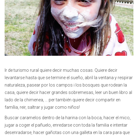
Ir de turismo rural quiere decir muchas cosas. Quiere decir
levantarse hasta que se termine el sueño, abril la ventana y respirar
naturaleza, pasear por los campos i los bosques que rodean la
casa, quiere decir hacer grandes sobremesas, leer un buen libro al
lado de la chimenea, … per también quiere decir compartir en
família, reir, saltrar y jugar como niños!
Buscar caramelos dentro de la harina con la boca, hacer el mico,
jugar a coger el pañuelo, enredarse con toda la familia e intentar
desenradarse, hacer gañotas con una galleta en la cara para que