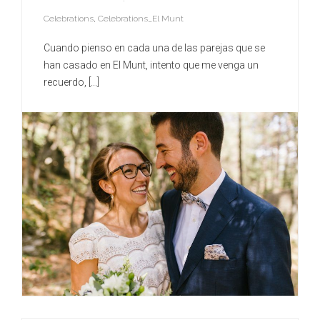
Celebrations
,
Celebrations_El Munt
Cuando pienso en cada una de las parejas que se
han casado en El Munt, intento que me venga un
recuerdo, [...]