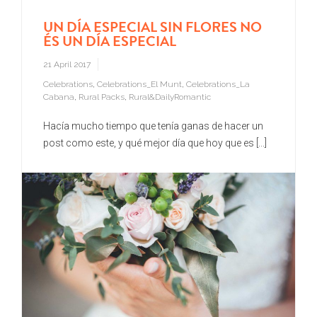
UN DÍA ESPECIAL SIN FLORES NO
ÉS UN DÍA ESPECIAL
21 April 2017
Celebrations
,
Celebrations_El Munt
,
Celebrations_La
Cabana
,
Rural Packs
,
Rural&DailyRomantic
Hacía mucho tiempo que tenía ganas de hacer un
post como este, y qué mejor día que hoy que es [...]