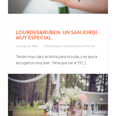
LOURDES&RUBEN. UN SAN JORDI
MUY ESPECIAL
23 August 2016
Celebrations
,
Celebrations_El Munt
Tenían muy claro la fecha para la boda, y es que la
escogieron muy bien. Tenía que ser el 23 [...]