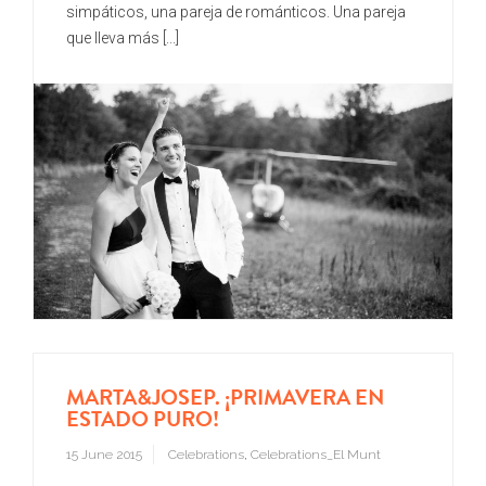
simpáticos, una pareja de románticos. Una pareja
que lleva más [...]
MARTA&JOSEP. ¡PRIMAVERA EN
ESTADO PURO!
15 June 2015
Celebrations
,
Celebrations_El Munt