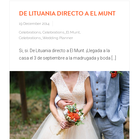
DE LITUANIA DIRECTO A EL MUNT
19 December 2014
Celebrations
,
Celebrations_El Munt
,
Celebrations_Wedding Planner
Si, si. De Lituania directo a El Munt. ¡Llegada a la
casa el 3 de septiembre a la madrugada y boda [...]