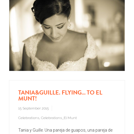
TANIA&GUILLE. FLYING… TO EL
MUNT!
15 September 2015
Celebrations
,
Celebrations_El Munt
Tania y Guille. Una pareja de guapos, una pareja de