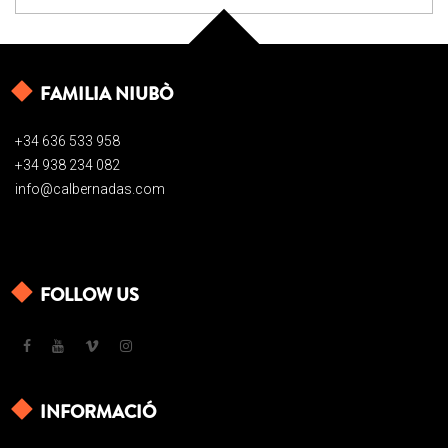
FAMILIA NIUBÒ
+34 636 533 958
+34 938 234 082
info@calbernadas.com
FOLLOW US
INFORMACIÓ