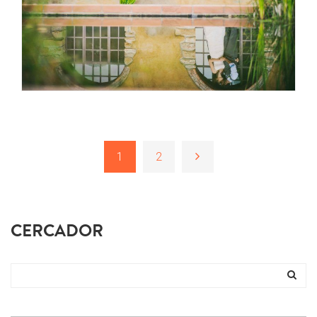
1
2
CERCADOR