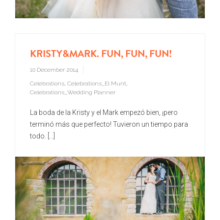
KRISTY&MARK. FUN, FUN, FUN!
10 December 2014
Celebrations
,
Celebrations_El Munt
,
Celebrations_Wedding Planner
La boda de la Kristy y el Mark empezó bien, ¡pero
terminó más que perfecto! Tuvieron un tiempo para
todo. [...]