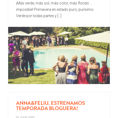
¡Más verde, más sol, más color, más florido ...
imposible! Primavera en estado puro, purísimo.
Verde por todas partes y [...]
ANNA&FELIU. ESTRENAMOS
TEMPORADA BLOGUERA!
01 June 2015