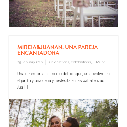
MIREIA&JUANAN. UNA PAREJA
ENCANTADORA
25 January 2016
Celebrations
,
Celebrations_El Munt
Una ceremonia en medio del bosque, un aperitivo en
el jardín y una cena y fiestecita en las caballerizas.
Así [...]