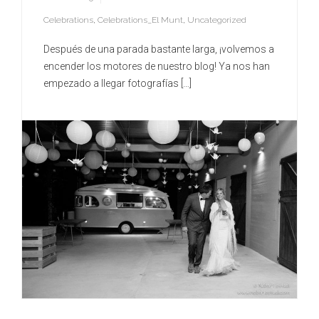
Celebrations
,
Celebrations_El Munt
,
Uncategorized
Después de una parada bastante larga, ¡volvemos a
encender los motores de nuestro blog! Ya nos han
empezado a llegar fotografías […]