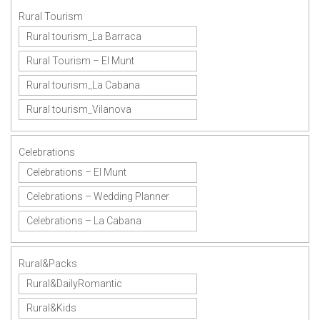
Rural Tourism
Rural tourism_La Barraca
Rural Tourism – El Munt
Rural tourism_La Cabana
Rural tourism_Vilanova
Celebrations
Celebrations – El Munt
Celebrations – Wedding Planner
Celebrations – La Cabana
Rural&Packs
Rural&DailyRomantic
Rural&Kids