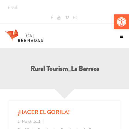
ENGL
Op
Rural Tourism_La Barraca
¡HACER EL GORILA!
23 March 2018