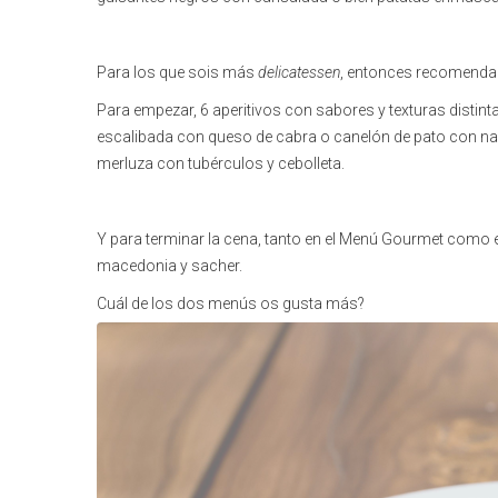
Para los que sois más
delicatessen
, entonces recomend
Para empezar, 6 aperitivos con sabores y texturas distinta
escalibada con queso de cabra o canelón de pato con nara
merluza con tubérculos y cebolleta.
Y para terminar la cena, tanto en el Menú Gourmet como en
macedonia y sacher.
Cuál de los dos menús os gusta más?