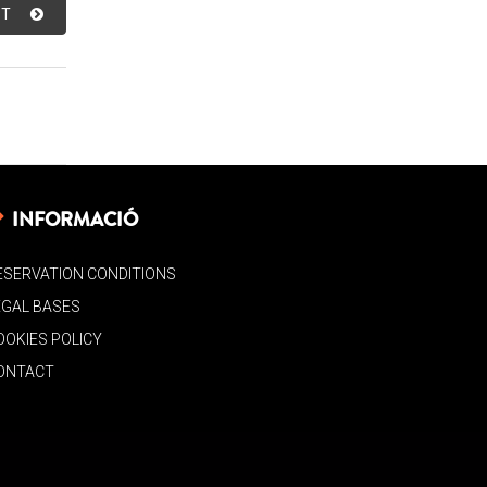
ST
INFORMACIÓ
ESERVATION CONDITIONS
EGAL BASES
OOKIES POLICY
ONTACT