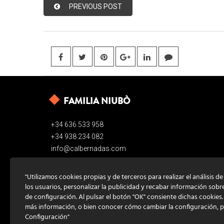
PREVIOUS POST
FAMILIA NIUBÒ
+34 636 533 958
+34 938 234 082
info@calbernadas.com
"Utilizamos cookies propias y de terceros para realizar el análisis d
los usuarios, personalizar la publicidad y recabar información sobr
de configuración. Al pulsar el botón "OK" consiente dichas cookies
más información, o bien conocer cómo cambiar la configuración, 
Configuración"