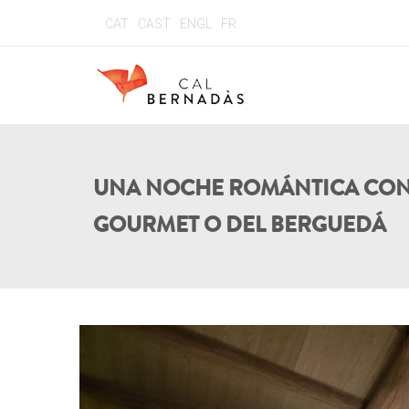
CAT
CAST
ENGL
FR
UNA NOCHE ROMÁNTICA CO
GOURMET O DEL BERGUEDÁ