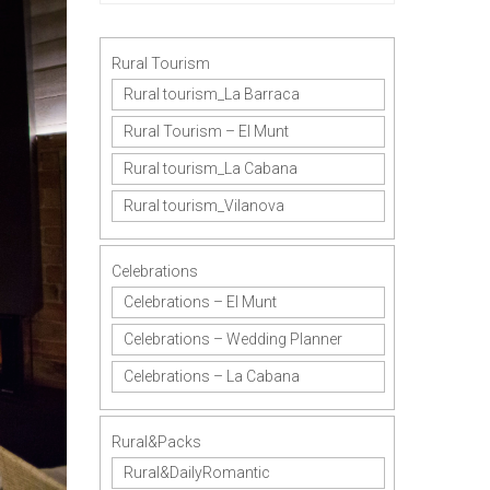
Rural Tourism
Rural tourism_La Barraca
Rural Tourism – El Munt
Rural tourism_La Cabana
Rural tourism_Vilanova
Celebrations
Celebrations – El Munt
Celebrations – Wedding Planner
Celebrations – La Cabana
Rural&Packs
Rural&DailyRomantic