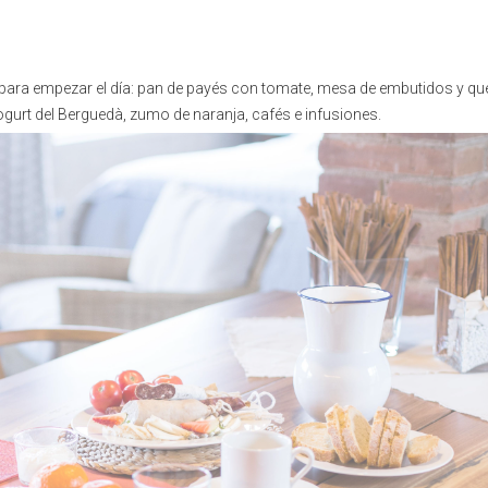
para empezar el día: pan de payés con tomate, mesa de embutidos y qu
ogurt del Berguedà, zumo de naranja, cafés e infusiones.