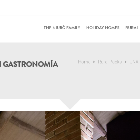
THE NIUBÒ FAMILY
HOLIDAY HOMES
RURAL
N GASTRONOMÍA
Home
Rural Packs
UNA