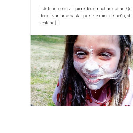
Ir de turismo rural quiere decir muchas cosas. Qui
decir levantarse hasta que se termine el sueño, abri
ventana [...]