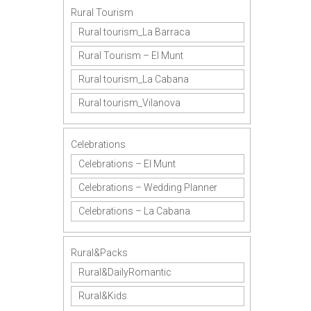
Rural Tourism
Rural tourism_La Barraca
Rural Tourism – El Munt
Rural tourism_La Cabana
Rural tourism_Vilanova
Celebrations
Celebrations – El Munt
Celebrations – Wedding Planner
Celebrations – La Cabana
Rural&Packs
Rural&DailyRomantic
Rural&Kids