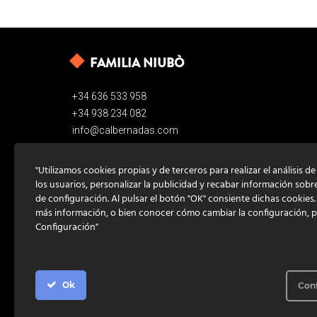
FAMILIA NIUBÒ
+34 636 533 958
+34 938 234 082
info@calbernadas.com
"Utilizamos cookies propias y de terceros para realizar el análisis d
los usuarios, personalizar la publicidad y recabar información sobr
de configuración. Al pulsar el botón "OK" consiente dichas cookies
más información, o bien conocer cómo cambiar la configuración, 
Configuración"
Ok
Con