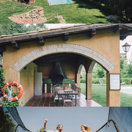
PORCH WITH BARBECUE
OUTDOOR LEISURE AREA