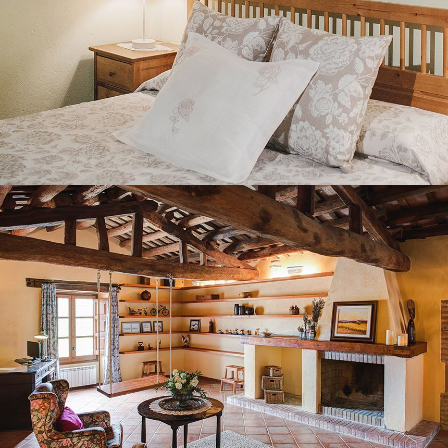
SECOND FLOOR LOUNGE
BEDROOM 6