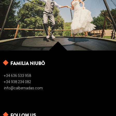
FAMILIA NIUBÒ
+34 636 533 958
+34 938 234 082
info@calbernadas.com
FOLLOW US