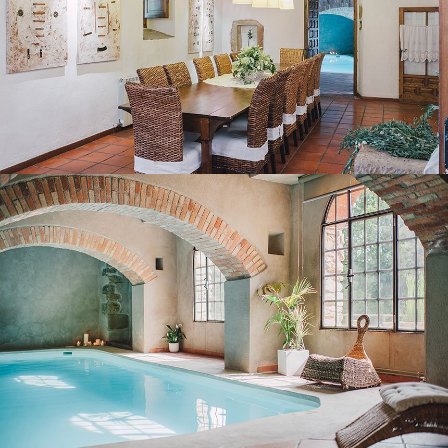
HEATED INDOOR POOL
COVERED TERRACE