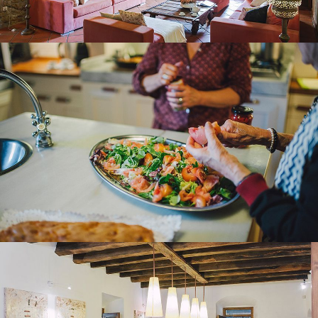
KITCHEN – DINING ROOM
DINING ROOM