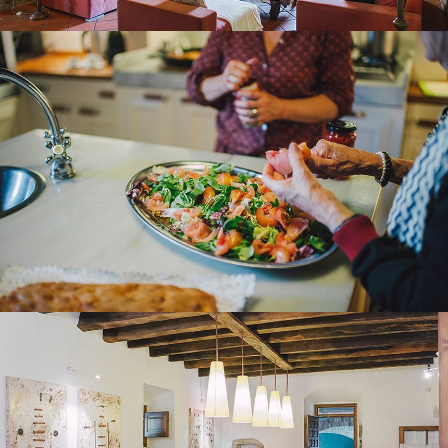
CUISINE - SALLE À MANGER
SALLE À MANGER