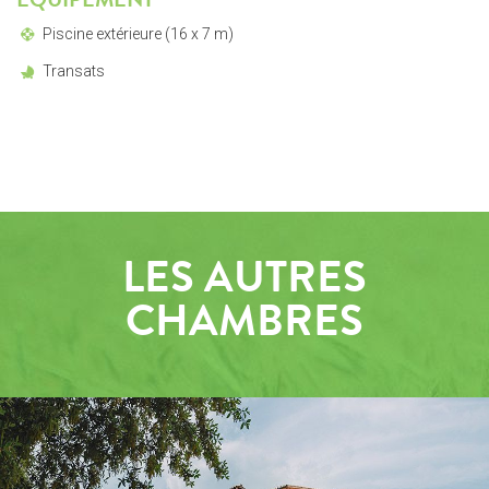
Piscine extérieure (16 x 7 m)
Transats
LES AUTRES
CHAMBRES
EXTÉRIEUR