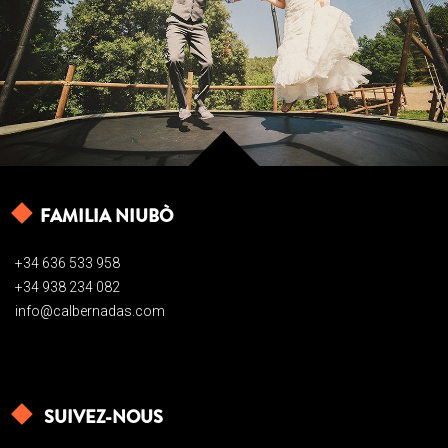
FAMILIA NIUBÒ
+34 636 533 958
+34 938 234 082
info@calbernadas.com
SUIVEZ-NOUS