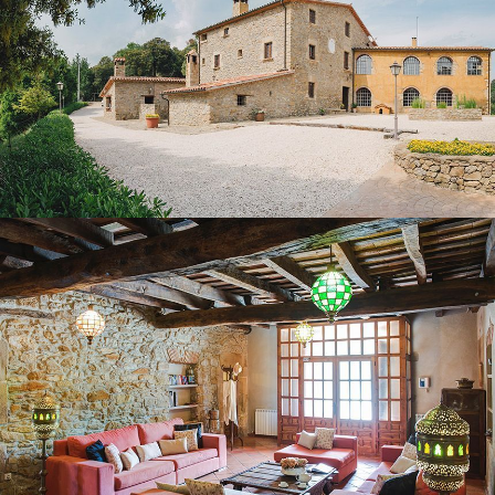
SALON REZ-DE-CHAUSSÉE