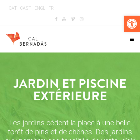
CAT
CAST
ENGL
FR
Ouv
JARDIN ET PISCINE
EXTÉRIEURE
Les jardins cèdent la place à une belle
forêt de pins et de chênes.
Des jardins