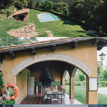
PORCH WITH BARBECUE
OUTDOOR LEISURE AREA