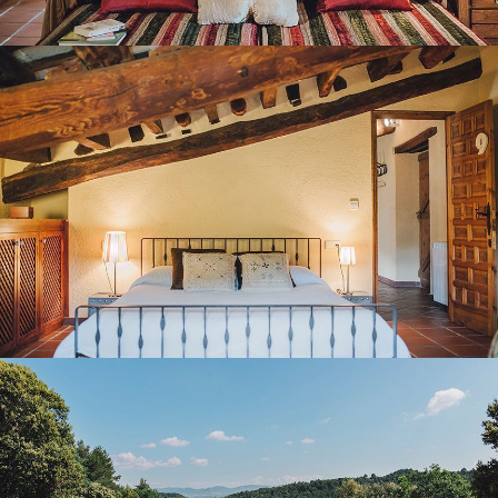
BEDROOM 9
GARDEN AND OUTDOOR POOL