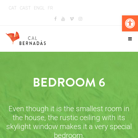
CAT
CAST
ENGL
FR
Op
BEDROOM 6
Even though it is the smallest room in
the house, the rustic ceiling with its
skylight window makes it a very special
bedroom.