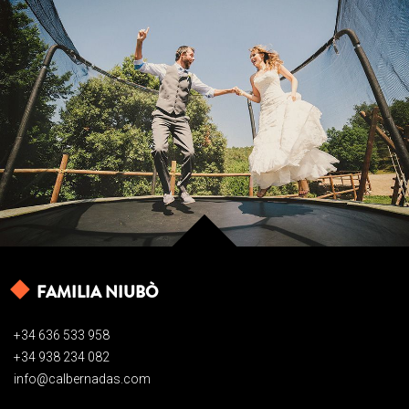
FAMILIA NIUBÒ
+34 636 533 958
+34 938 234 082
info@calbernadas.com