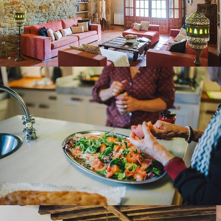
KITCHEN – DINING ROOM
DINING ROOM