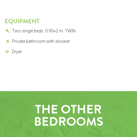
EQUIPMENT
Two single beds. 0.90×2 m. TWIN
Private bathroom with shower
Dryer
THE OTHER
BEDROOMS
OUTSIDE