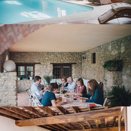
COVERED TERRACE
FIRST FLOOR LOUNGE