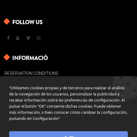
FOLLOW US
INFORMACIÓ
RESERVATION CONDITIONS
LEGAL BASES
"Utilizamos cookies propias y de terceros para realizar el análisis
COOKIES POLICY
de la navegación de los usuarios, personalizar la publicidad y
recabar información sobre las preferencias de configuración. Al
CONTACT
pulsar el botón "OK" consiente dichas cookies. Puede obtener
más información, o bien conocer cómo cambiar la configuración,
pulsando en Configuración"