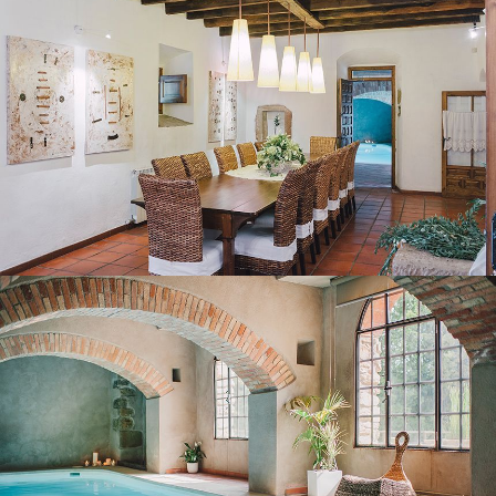
HEATED INDOOR POOL