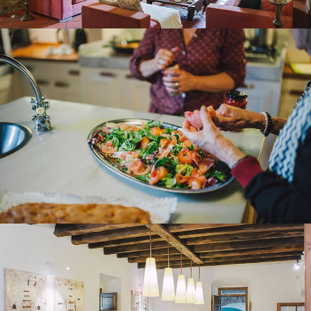
KITCHEN – DINING ROOM
DINING ROOM