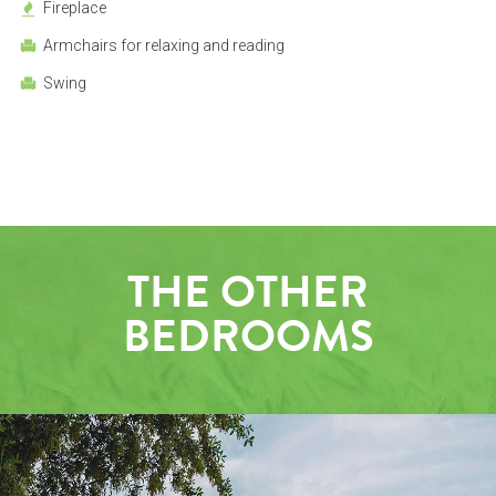
Fireplace
Armchairs for relaxing and reading
Swing
THE OTHER
BEDROOMS
OUTSIDE