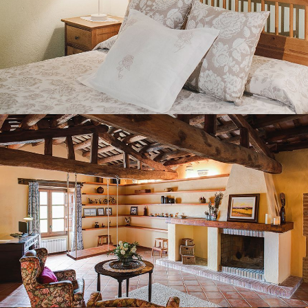
SECOND FLOOR LOUNGE
BEDROOM 6