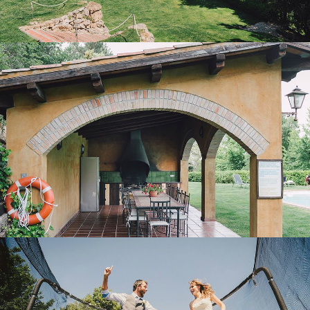
PORCH WITH BARBECUE
OUTDOOR LEISURE AREA