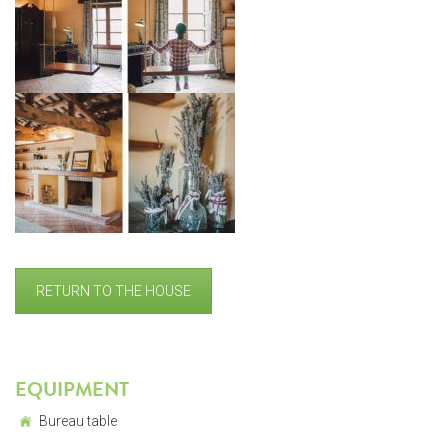
RETURN TO THE HOUSE
EQUIPMENT
Bureau table