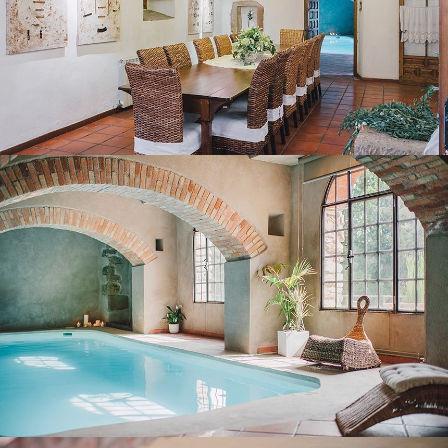
HEATED INDOOR POOL
COVERED TERRACE