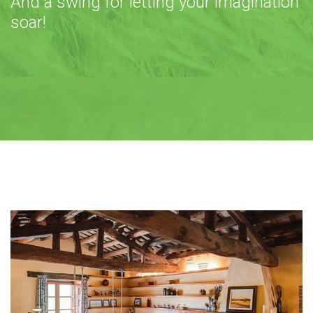
And a swing for letting your imagination
soar!