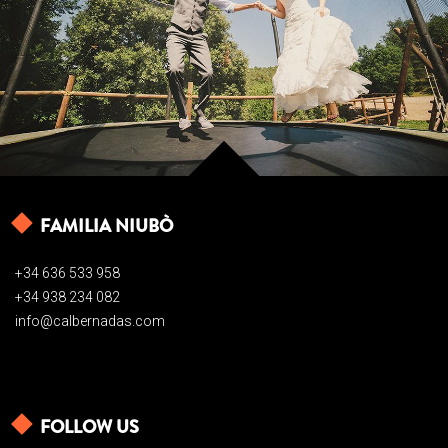
FAMILIA NIUBÒ
+34 636 533 958
+34 938 234 082
info@calbernadas.com
FOLLOW US