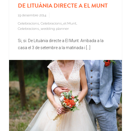
DE LITUÀNIA DIRECTE A EL MUNT
19 desembre 2014
Celebracions
,
Celebracions_el Munt
,
Celebracions_wedding planner
Si, si. De Lituània directe a El Munt. Arribada a la
casa el 3 de setembre a la matinada i [...]