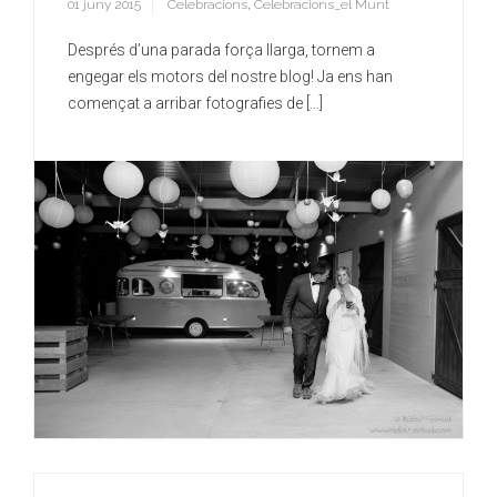
01 juny 2015
Celebracions
,
Celebracions_el Munt
Després d’una parada força llarga, tornem a
engegar els motors del nostre blog! Ja ens han
començat a arribar fotografies de […]