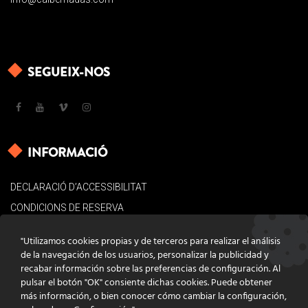
SEGUEIX-NOS
INFORMACIÓ
DECLARACIÓ D’ACCESSIBILITAT
CONDICIONS DE RESERVA
AVÍS LEGAL
"Utilizamos cookies propias y de terceros para realizar el análisis
POLÍTICA DE COOKIES
de la navegación de los usuarios, personalizar la publicidad y
recabar información sobre las preferencias de configuración. Al
CONTACTE
pulsar el botón "OK" consiente dichas cookies. Puede obtener
más información, o bien conocer cómo cambiar la configuración,