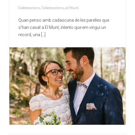
Celebracions
,
Celebracions_el Munt
Quan penso amb cadascuna de les parelles que
s'han casat a El Munt, intento que em vingui un
record, una [...]