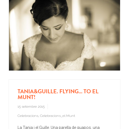
TANIA&GUILLE. FLYING… TO EL
MUNT!
15 setembre 2015
Celebracions
,
Celebracions_el Munt
La Tania i el Guille. Una parella de guapos, una