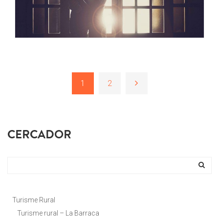
1
2
CERCADOR
Turisme Rural
Turisme rural – La Barraca