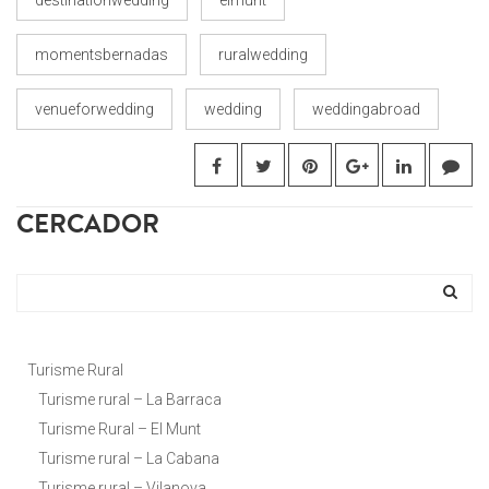
destinationwedding
elmunt
momentsbernadas
ruralwedding
venueforwedding
wedding
weddingabroad
CERCADOR
Turisme Rural
Turisme rural – La Barraca
Turisme Rural – El Munt
Turisme rural – La Cabana
Turisme rural – Vilanova