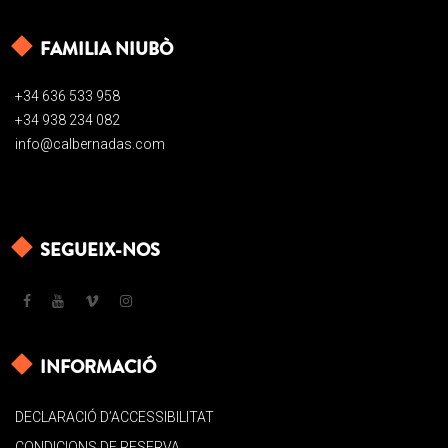
FAMILIA NIUBÒ
+34 636 533 958
+34 938 234 082
info@calbernadas.com
SEGUEIX-NOS
INFORMACIÓ
DECLARACIÓ D’ACCESSIBILITAT
CONDICIONS DE RESERVA