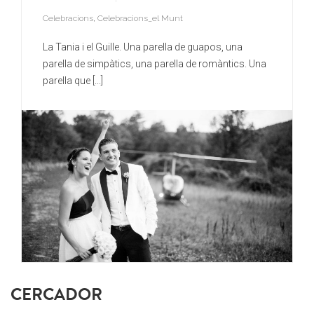
Celebracions
,
Celebracions_el Munt
La Tania i el Guille. Una parella de guapos, una
parella de simpàtics, una parella de romàntics. Una
parella que [...]
CERCADOR