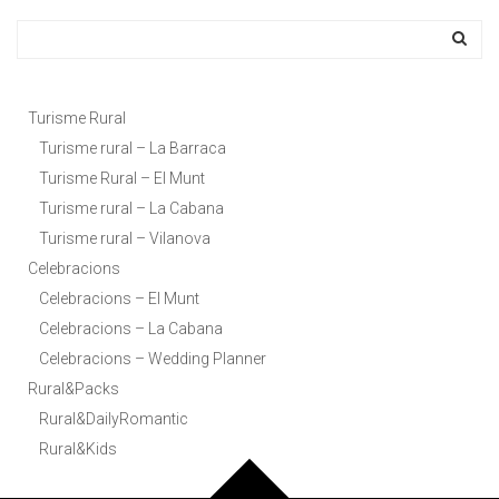
Turisme Rural
Turisme rural – La Barraca
Turisme Rural – El Munt
Turisme rural – La Cabana
Turisme rural – Vilanova
Celebracions
Celebracions – El Munt
Celebracions – La Cabana
Celebracions – Wedding Planner
Rural&Packs
Rural&DailyRomantic
Rural&Kids