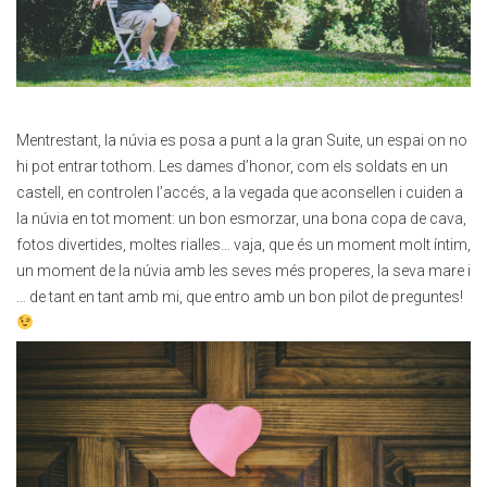
Mentrestant, la núvia es posa a punt a la gran Suite, un espai on no
hi pot entrar tothom. Les dames d’honor, com els soldats en un
castell, en controlen l’accés, a la vegada que aconsellen i cuiden a
la núvia en tot moment: un bon esmorzar, una bona copa de cava,
fotos divertides, moltes rialles… vaja, que és un moment molt íntim,
un moment de la núvia amb les seves més properes, la seva mare i
… de tant en tant amb mi, que entro amb un bon pilot de preguntes!