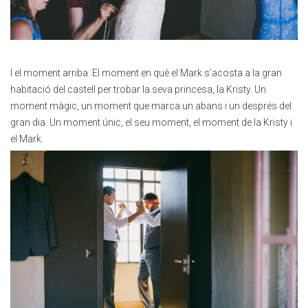
I el moment arriba. El moment en què el Mark s’acosta a la gran
habitació del castell per trobar la seva princesa, la Kristy. Un
moment màgic, un moment que marca un abans i un després del
gran dia. Un moment únic, el seu moment, el moment de la Kristy i
el Mark.