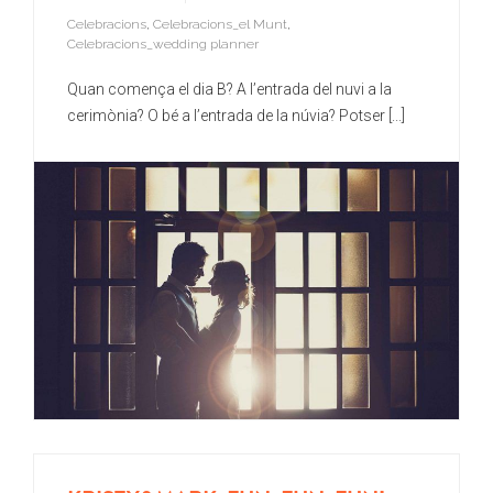
Celebracions
,
Celebracions_el Munt
,
Celebracions_wedding planner
Quan comença el dia B? A l’entrada del nuvi a la
cerimònia? O bé a l’entrada de la núvia? Potser [...]