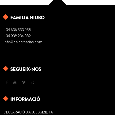
FAMILIA NIUBÒ
+34 636 533 958
+34 938 234 082
info@calbernadas.com
SEGUEIX-NOS
INFORMACIÓ
DECLARACIÓ D’ACCESSIBILITAT