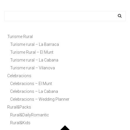
Turisme Rural
Turisme rural – La Barraca
Turisme Rural – El Munt
Turisme rural – La Cabana
Turisme rural – Vilanova
Celebracions
Celebracions – El Munt
Celebracions – La Cabana
Celebracions – Wedding Planner
Rural&Packs
Rural&DailyRomantic
Rural&Kids