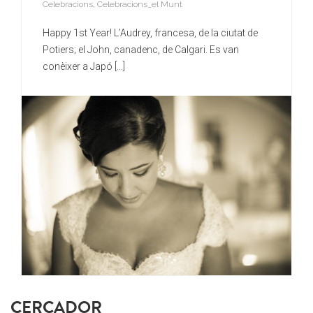
Celebracions
,
Celebracions_el Munt
Happy 1st Year! L’Audrey, francesa, de la ciutat de
Potiers; el John, canadenc, de Calgari. Es van
conèixer a Japó [...]
CERCADOR