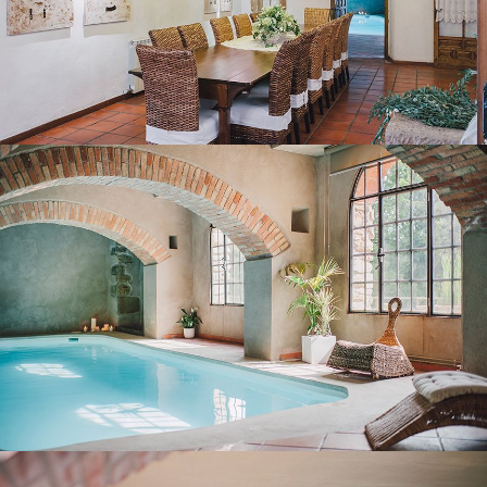
HEATED INDOOR POOL
COVERED TERRACE