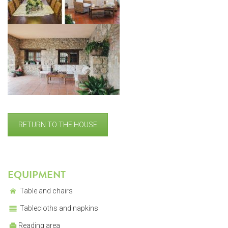
RETURN TO THE HOUSE
EQUIPMENT
Table and chairs
Tablecloths and napkins
Reading area