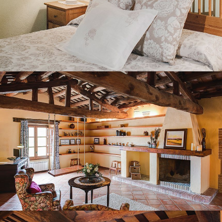
SECOND FLOOR LOUNGE
BEDROOM 6