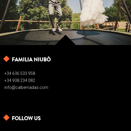
FAMILIA NIUBÒ
+34 636 533 958
+34 938 234 082
info@calbernadas.com
FOLLOW US