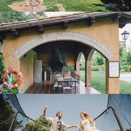
PORCH WITH BARBECUE
OUTDOOR LEISURE AREA