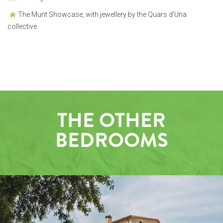
The Munt Showcase, with jewellery by the Quars d’Una
collective
THE OTHER
BEDROOMS
OUTSIDE