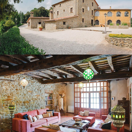
GROUND FLOOR LOUNGE
KITCHEN – DINING ROOM