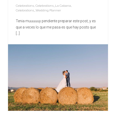
Celebrations
,
Celebrations_La Cabana
,
Celebrations_Wedding Planner
Tenia muuuuuy pendiente preparar este post, y es
que a veces lo que me pasa es que hay posts que
[...]