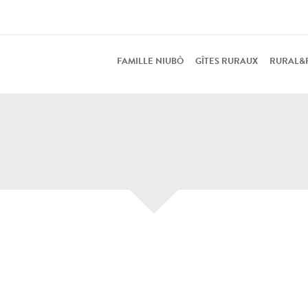
FAMILLE NIUBÒ
GÎTES RURAUX
RURAL&