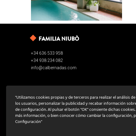
FAMILIA NIUBÒ
+34 636 533 958
+34 938 234 082
info@calbernadas.com
"Utilizamos cookies propias y de terceros para realizar el análisis d
los usuarios, personalizar la publicidad y recabar información sobr
de configuración. Al pulsar el botón "OK" consiente dichas cookies
más información, o bien conocer cómo cambiar la configuración, 
Configuración"