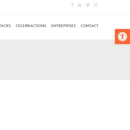
PACKS
CELEBRACTIONS
ENTREPRISES
CONTACT
Ouv