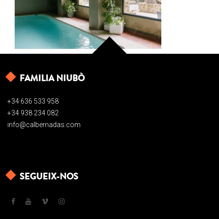
FAMILIA NIUBÒ
+34 636 533 958
+34 938 234 082
info@calbernadas.com
SEGUEIX-NOS