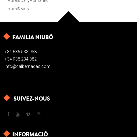
Rural&DailyRomantic
Rural&Kids
FAMILIA NIUBÒ
+34 636 533 958
+34 938 234 082
info@calbernadas.com
SUIVEZ-NOUS
INFORMACIÓ