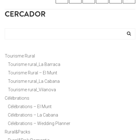
CERCADOR
Tourisme Rural
Tourisme rural_La Barraca
Tourisme Rural – El Munt
Tourisme rural_La Cabana
Tourisme rural_Vilanova
Célébrations
Célébrations – El Munt
Célébrations – La Cabana
Célébrations – Wedding Planner
Rural&Packs