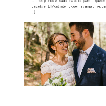
Cuando pienso en cada una de las parejas que se
casado en El Munt, intento que me venga un recue
[...]