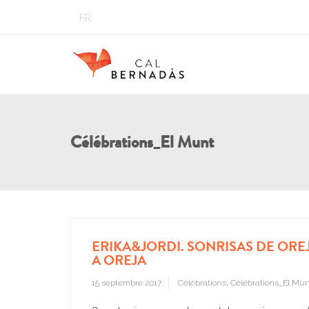
FR
Célébrations_El Munt
ERIKA&JORDI. SONRISAS DE ORE
A OREJA
15 septembre 2017
Célébrations
,
Célébrations_El Mun