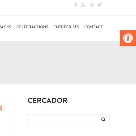
PACKS
CELEBRACTIONS
ENTREPRISES
CONTACT
Ouv
CERCADOR
S