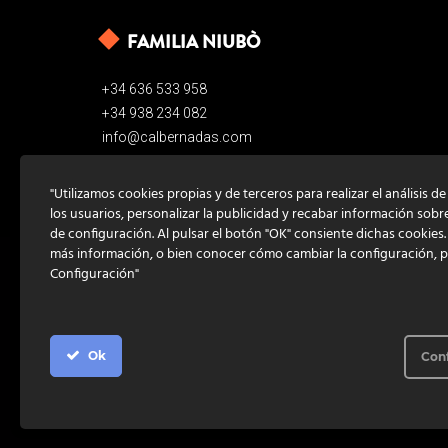
FAMILIA NIUBÒ
+34 636 533 958
+34 938 234 082
info@calbernadas.com
"Utilizamos cookies propias y de terceros para realizar el análisis d
los usuarios, personalizar la publicidad y recabar información sobr
de configuración. Al pulsar el botón "OK" consiente dichas cookies
más información, o bien conocer cómo cambiar la configuración, 
Configuración"
Ok
Con