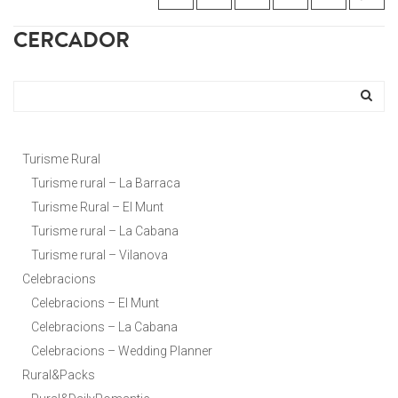
CERCADOR
Turisme Rural
Turisme rural – La Barraca
Turisme Rural – El Munt
Turisme rural – La Cabana
Turisme rural – Vilanova
Celebracions
Celebracions – El Munt
Celebracions – La Cabana
Celebracions – Wedding Planner
Rural&Packs