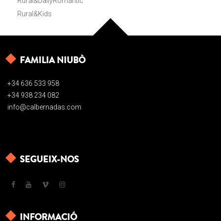
Rural&DailyRomantic
Rural&Kids
FAMILIA NIUBÒ
+34 636 533 958
+34 938 234 082
info@calbernadas.com
SEGUEIX-NOS
INFORMACIÓ