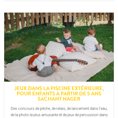
JEUX DANS LA PISCINE EXTÉRIEURE,
POUR ENFANTS À PARTIR DE 5 ANS
SACHANT NAGER
Des concours de pêche, de relais, de lancement dans l’eau,
de la photo la plus amusante et de jeux de percussion dans