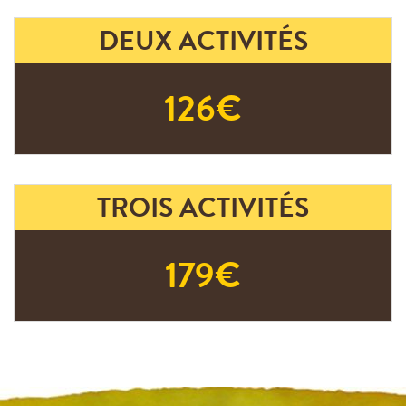
DEUX ACTIVITÉS
126€
TROIS ACTIVITÉS
179€