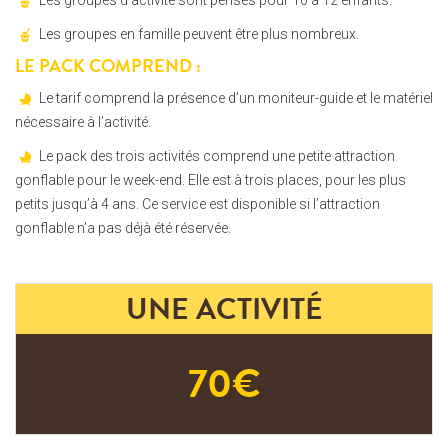
Les groupes d’activité sont pensés pour 10 à 12 enfants.
Les groupes en famille peuvent être plus nombreux.
LE PACK COMPREND :
Le tarif comprend la présence d’un moniteur-guide et le matériel
nécessaire à l’activité.
Le pack des trois activités comprend une petite attraction
gonflable pour le week-end. Elle est à trois places, pour les plus
petits jusqu’à 4 ans. Ce service est disponible si l’attraction
gonflable n’a pas déjà été réservée.
UNE ACTIVITÉ
70€