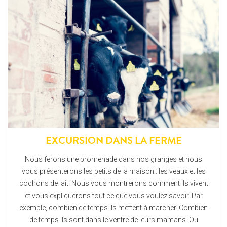
EXCURSION DANS LA FERME
Nous ferons une promenade dans nos granges et nous
vous présenterons les petits de la maison : les veaux et les
cochons de lait. Nous vous montrerons comment ils vivent
et vous expliquerons tout ce que vous voulez savoir. Par
exemple, combien de temps ils mettent à marcher. Combien
de temps ils sont dans le ventre de leurs mamans. Ou