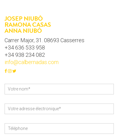
JOSEP NIUBÒ
RAMONA CASAS
ANNA NIUBÒ
Carrer Major, 31. 08693 Casserres
+34 636 533 958
+34 938 234 082
info@calbernadas.com