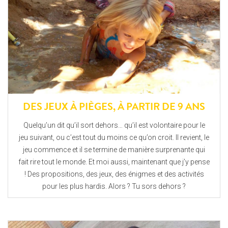
DES JEUX À PIÈGES, À PARTIR DE 9 ANS
Quelqu’un dit qu’il sort dehors… qu’il est volontaire pour le
jeu suivant, ou c’est tout du moins ce qu’on croit. Il revient, le
jeu commence et il se termine de manière surprenante qui
fait rire tout le monde. Et moi aussi, maintenant que j’y pense
! Des propositions, des jeux, des énigmes et des activités
pour les plus hardis. Alors ? Tu sors dehors ?