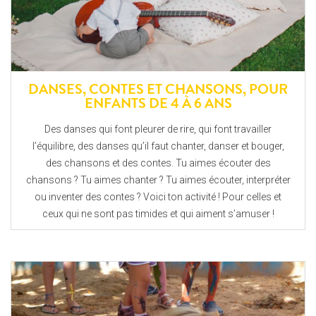
DANSES, CONTES ET CHANSONS, POUR
ENFANTS DE 4 À 6 ANS
Des danses qui font pleurer de rire, qui font travailler
l’équilibre, des danses qu’il faut chanter, danser et bouger,
des chansons et des contes. Tu aimes écouter des
chansons ? Tu aimes chanter ? Tu aimes écouter, interpréter
ou inventer des contes ? Voici ton activité ! Pour celles et
ceux qui ne sont pas timides et qui aiment s’amuser !