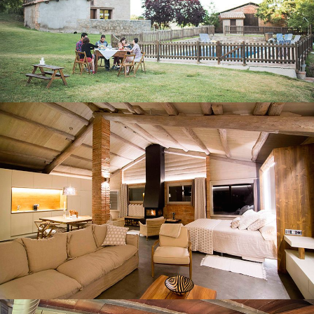
PORCHE - SALLE POLYVALENTE
SPA