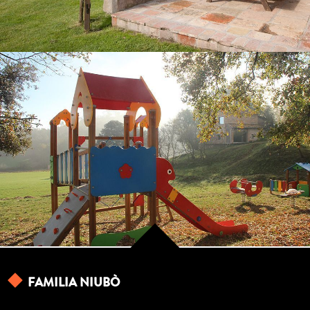
AIRE DE JEUX
FAMILIA NIUBÒ