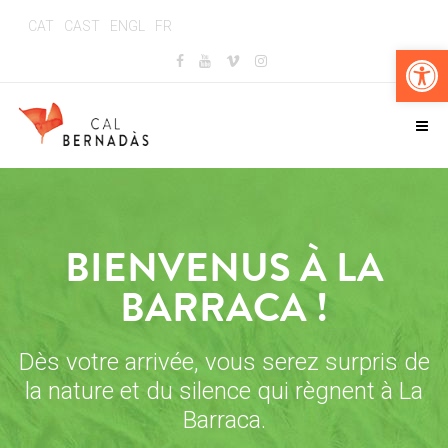
CAT
CAST
ENGL
FR
Ouv
BIENVENUS À LA
BARRACA !
Dès votre arrivée, vous serez surpris de
la nature et du silence qui règnent à La
Barraca.