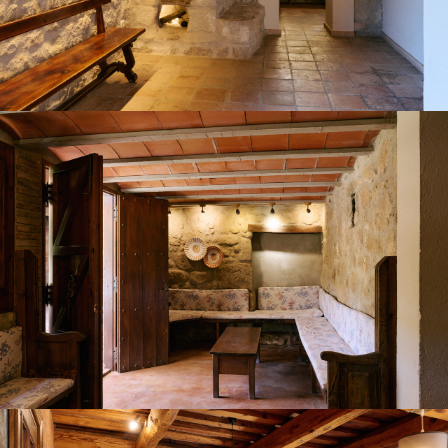
SALON REZ-DE-CHAUSSÉE
LA CUISINE