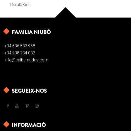
Rural&Kids
FAMILIA NIUBÒ
+34 636 533 958
+34 938 234 082
info@calbernadas.com
SEGUEIX-NOS
INFORMACIÓ