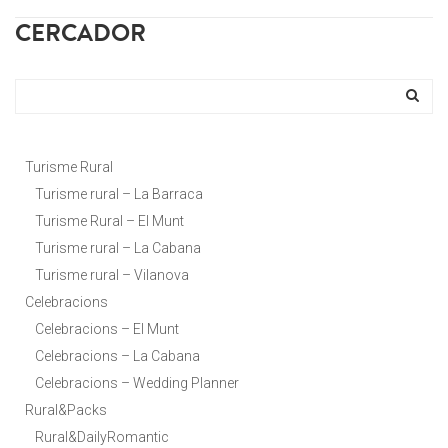
CERCADOR
Turisme Rural
Turisme rural – La Barraca
Turisme Rural – El Munt
Turisme rural – La Cabana
Turisme rural – Vilanova
Celebracions
Celebracions – El Munt
Celebracions – La Cabana
Celebracions – Wedding Planner
Rural&Packs
Rural&DailyRomantic