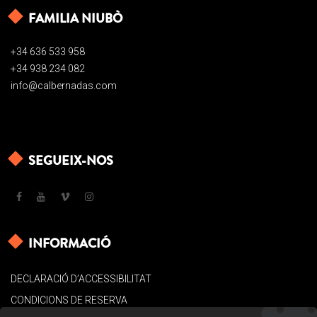
FAMILIA NIUBÒ
+34 636 533 958
+34 938 234 082
info@calbernadas.com
SEGUEIX-NOS
INFORMACIÓ
DECLARACIÓ D’ACCESSIBILITAT
CONDICIONS DE RESERVA