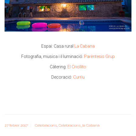
Espai: Casa rural
La Cabana
Fotografia, musica i il·luminació:
Parèntesis Grup
Càtering:
El Criollito
Decoració:
Curriu
27 febrer 2017
Celebracions
,
Celebracions_la Cabana