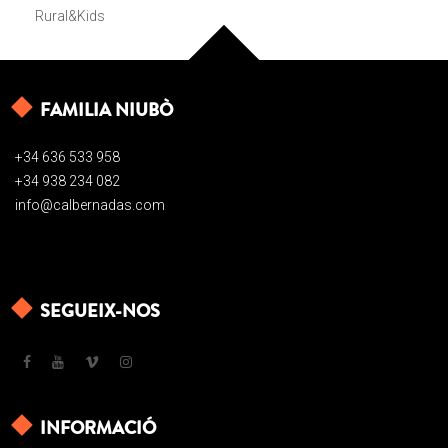
Rural&Kids
FAMILIA NIUBÒ
+34 636 533 958
+34 938 234 082
info@calbernadas.com
SEGUEIX-NOS
INFORMACIÓ