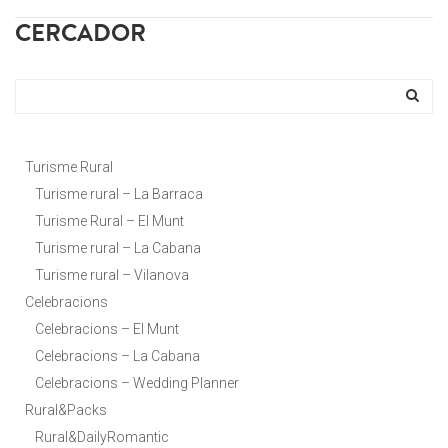
CERCADOR
Turisme Rural
Turisme rural – La Barraca
Turisme Rural – El Munt
Turisme rural – La Cabana
Turisme rural – Vilanova
Celebracions
Celebracions – El Munt
Celebracions – La Cabana
Celebracions – Wedding Planner
Rural&Packs
Rural&DailyRomantic