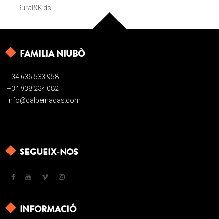
Rural&Kids
FAMILIA NIUBÒ
+34 636 533 958
+34 938 234 082
info@calbernadas.com
SEGUEIX-NOS
INFORMACIÓ