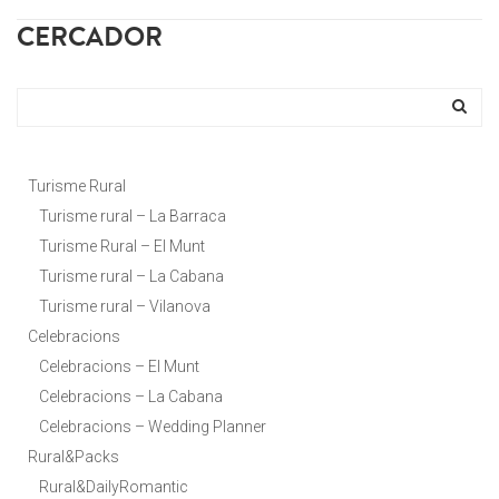
CERCADOR
Turisme Rural
Turisme rural – La Barraca
Turisme Rural – El Munt
Turisme rural – La Cabana
Turisme rural – Vilanova
Celebracions
Celebracions – El Munt
Celebracions – La Cabana
Celebracions – Wedding Planner
Rural&Packs
Rural&DailyRomantic