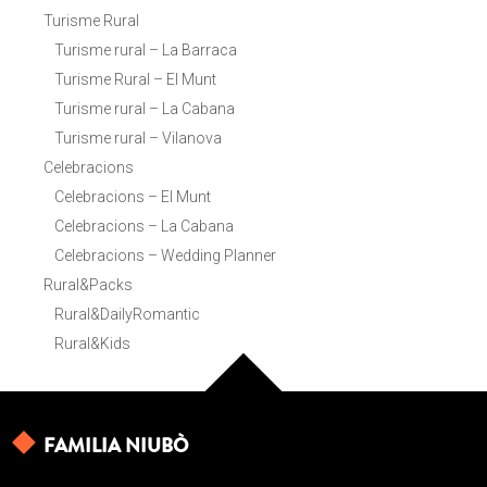
Turisme Rural
Turisme rural – La Barraca
Turisme Rural – El Munt
Turisme rural – La Cabana
Turisme rural – Vilanova
Celebracions
Celebracions – El Munt
Celebracions – La Cabana
Celebracions – Wedding Planner
Rural&Packs
Rural&DailyRomantic
Rural&Kids
FAMILIA NIUBÒ