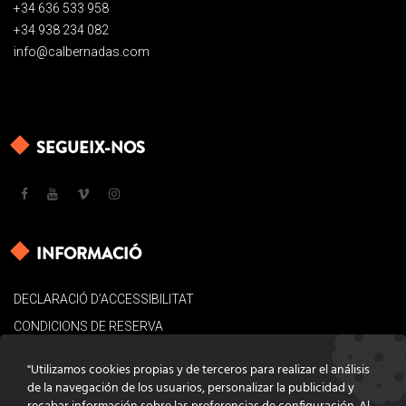
+34 636 533 958
+34 938 234 082
info@calbernadas.com
SEGUEIX-NOS
INFORMACIÓ
DECLARACIÓ D’ACCESSIBILITAT
CONDICIONS DE RESERVA
AVÍS LEGAL
"Utilizamos cookies propias y de terceros para realizar el análisis
POLÍTICA DE COOKIES
de la navegación de los usuarios, personalizar la publicidad y