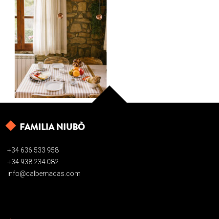
FAMILIA NIUBÒ
+34 636 533 958
+34 938 234 082
info@calbernadas.com