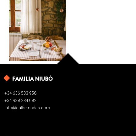
FAMILIA NIUBÒ
+34 636 533 958
+34 938 234 082
info@calbernadas.com