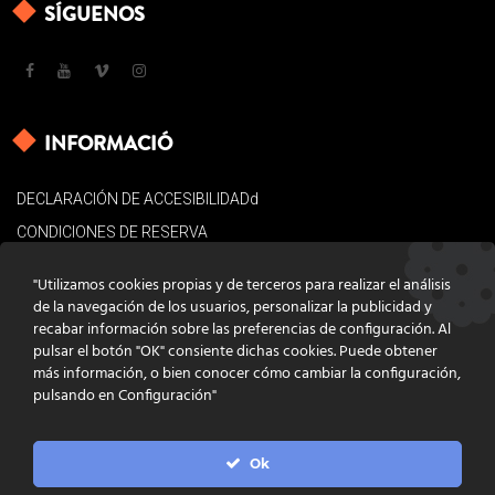
SÍGUENOS
INFORMACIÓ
DECLARACIÓN DE ACCESIBILIDADd
CONDICIONES DE RESERVA
AVISO LEGAL
"Utilizamos cookies propias y de terceros para realizar el análisis
POLÍTICA DE COOKIES
de la navegación de los usuarios, personalizar la publicidad y
recabar información sobre las preferencias de configuración. Al
CONTACTO
pulsar el botón "OK" consiente dichas cookies. Puede obtener
más información, o bien conocer cómo cambiar la configuración,
pulsando en Configuración"
Ok