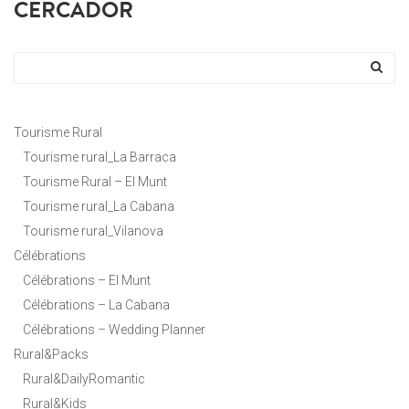
CERCADOR
Tourisme Rural
Tourisme rural_La Barraca
Tourisme Rural – El Munt
Tourisme rural_La Cabana
Tourisme rural_Vilanova
Célébrations
Célébrations – El Munt
Célébrations – La Cabana
Célébrations – Wedding Planner
Rural&Packs
Rural&DailyRomantic
Rural&Kids