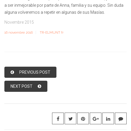
a ser inmejorable por parte de Anna, familia y su equipo. Sin duda
alguna volveremos a repetir en algunas de sus Masías.
Novembre 2015
16 novembre 2016
TR-ELMUNT fr
PREVIOUS POST
NEXT POST