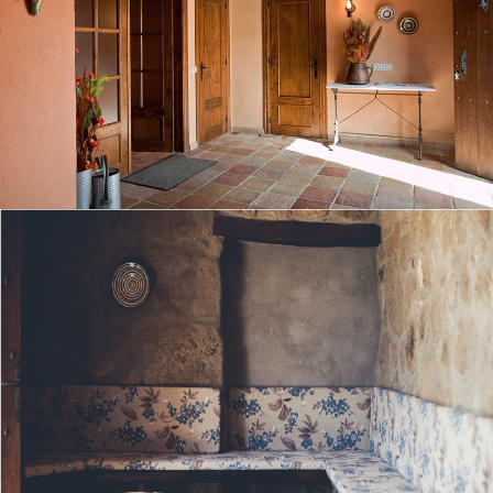
SALON REZ-DE-CHAUSSÉE