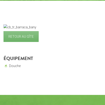
RETOUR AU GÎTE
ÉQUIPEMENT
Douche