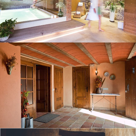
ANCIENNE ENTRÉE
SALON REZ-DE-CHAUSSÉE