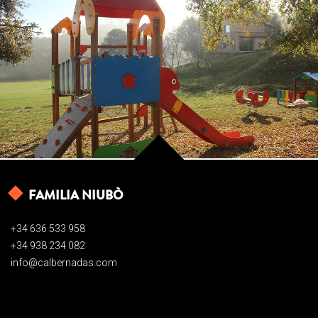
FAMILIA NIUBÒ
+34 636 533 958
+34 938 234 082
info@calbernadas.com