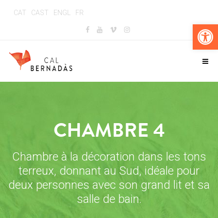
CAT
CAST
ENGL
FR
Ouv
CHAMBRE 4
Chambre à la décoration dans les tons
terreux, donnant au Sud, idéale pour
deux personnes avec son grand lit et sa
salle de bain.