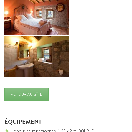
RETOUR AU GÎTE
ÉQUIPEMENT
Lit pour deux personnes. 1,35 x 2 m. DOUBLE