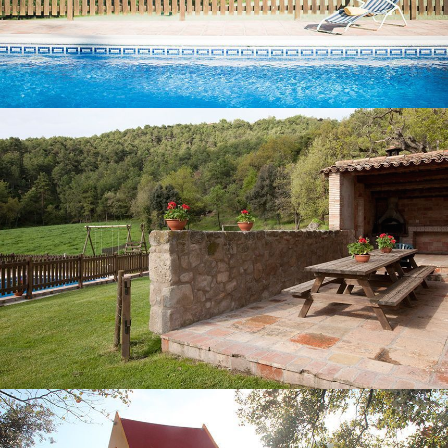
PORCHE AVEC BARBECUE
AIRE DE JEUX