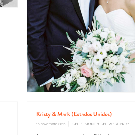
Kristy & Mark (Estados Unidos)
16 novembre 2016
CEL-ELMUNT fr
,
CEL-WEDDING fr