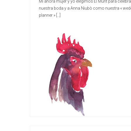
Mi ahora mujer y yo elegimos El Munt para celebra
nuestra boda y a Anna Niubò como nuestra « wed
planner » […]