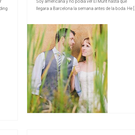
r
Soy americana y no podía ver El Munt hasta que
ding
llegara a Barcelona la semana antes de la boda. He [