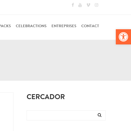
PACKS
CELEBRACTIONS
ENTREPRISES
CONTACT
Ouv
CERCADOR