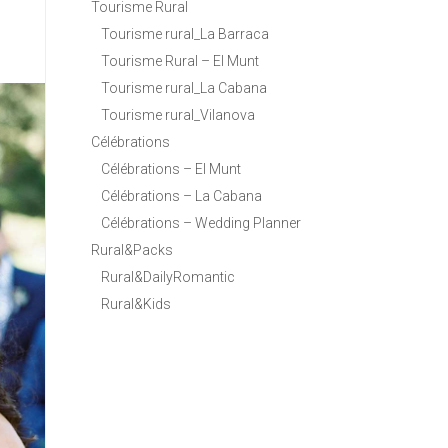
Tourisme Rural
Tourisme rural_La Barraca
Tourisme Rural – El Munt
Tourisme rural_La Cabana
Tourisme rural_Vilanova
Célébrations
Célébrations – El Munt
Célébrations – La Cabana
Célébrations – Wedding Planner
Rural&Packs
Rural&DailyRomantic
Rural&Kids