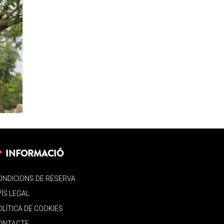
INFORMACIÓ
ONDICIONS DE RESERVA
VÍS LEGAL
OLÍTICA DE COOKIES
ONTACTE