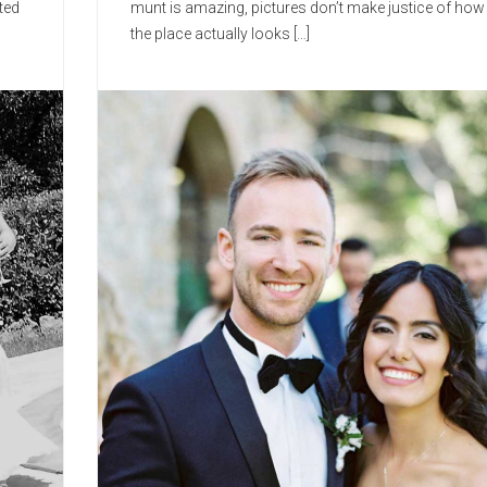
ted
munt is amazing, pictures don’t make justice of how
the place actually looks […]