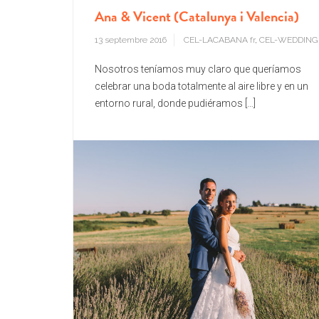
Ana & Vicent (Catalunya i Valencia)
13 septembre 2016
CEL-LACABANA fr
,
CEL-WEDDING 
Nosotros teníamos muy claro que queríamos
celebrar una boda totalmente al aire libre y en un
entorno rural, donde pudiéramos […]