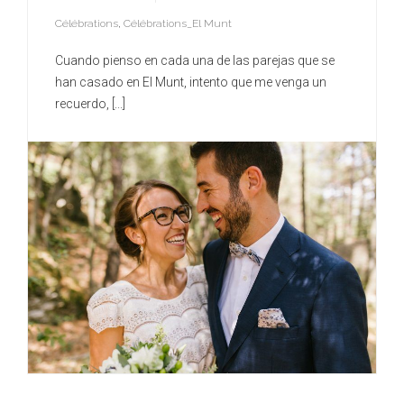
Célébrations
,
Célébrations_El Munt
Cuando pienso en cada una de las parejas que se
han casado en El Munt, intento que me venga un
recuerdo, [...]