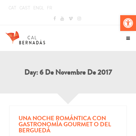
CAT
CAST
ENGL
FR
Ouv
Day:
6 De Novembre De 2017
UNA NOCHE ROMÁNTICA CON
GASTRONOMÍA GOURMET O DEL
BERGUEDÁ