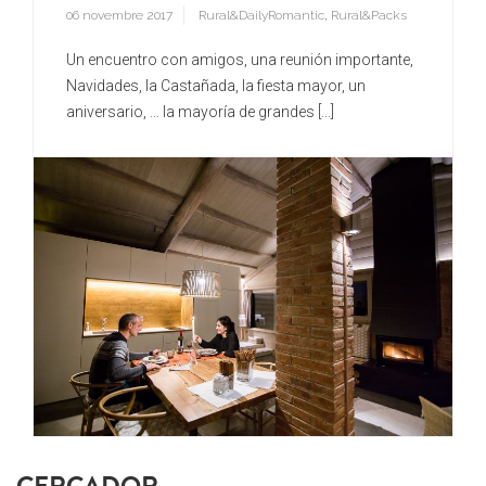
06 novembre 2017
Rural&DailyRomantic
,
Rural&Packs
Un encuentro con amigos, una reunión importante,
Navidades, la Castañada, la fiesta mayor, un
aniversario, … la mayoría de grandes [...]