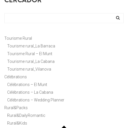
CERCADOR
Tourisme Rural
Tourisme rural_La Barraca
Tourisme Rural – El Munt
Tourisme rural_La Cabana
Tourisme rural_Vilanova
Célébrations
Célébrations – El Munt
Célébrations – La Cabana
Célébrations – Wedding Planner
Rural&Packs
Rural&DailyRomantic
Rural&Kids