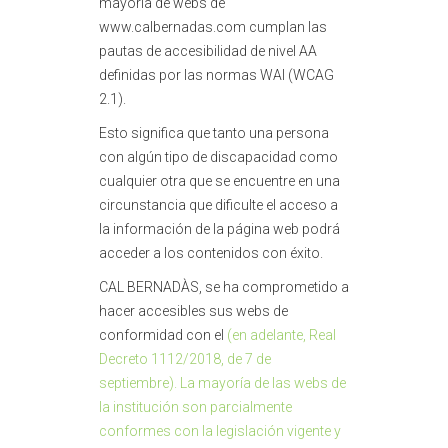
mayoría de webs de
www.calbernadas.com cumplan las
pautas de accesibilidad de nivel AA
definidas por las normas WAI (WCAG
2.1).
Esto significa que tanto una persona
con algún tipo de discapacidad como
cualquier otra que se encuentre en una
circunstancia que dificulte el acceso a
la información de la página web podrá
acceder a los contenidos con éxito.
CAL BERNADÀS, se ha comprometido a
hacer accesibles sus webs de
conformidad con el
(en adelante, Real
Decreto 1112/2018, de 7 de
septiembre). La mayoría de las webs de
la institución son parcialmente
conformes con la legislación vigente y