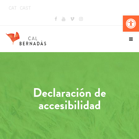
CAT
CAST
Abr
Declaración de
accesibilidad