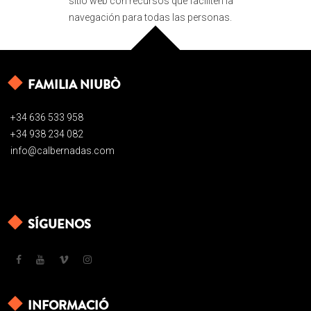
sitio web con recursos que faciliten la
navegación para todas las personas.
FAMILIA NIUBÒ
+34 636 533 958
+34 938 234 082
info@calbernadas.com
SÍGUENOS
INFORMACIÓ