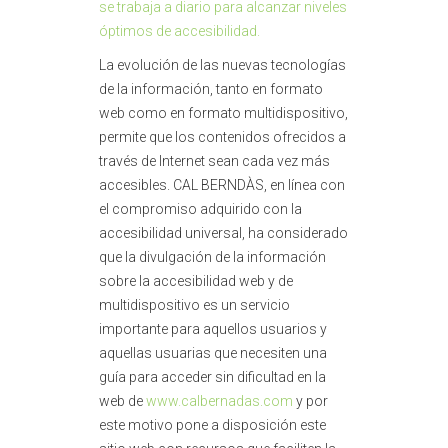
se trabaja a diario para alcanzar niveles
óptimos de accesibilidad.
La evolución de las nuevas tecnologías
de la información, tanto en formato
web como en formato multidispositivo,
permite que los contenidos ofrecidos a
través de Internet sean cada vez más
accesibles. CAL BERNDÀS, en línea con
el compromiso adquirido con la
accesibilidad universal, ha considerado
que la divulgación de la información
sobre la accesibilidad web y de
multidispositivo es un servicio
importante para aquellos usuarios y
aquellas usuarias que necesiten una
guía para acceder sin dificultad en la
web de
www.calbernadas.com
y por
este motivo pone a disposición este