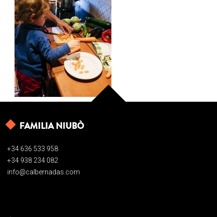
FAMILIA NIUBÒ
+34 636 533 958
+34 938 234 082
info@calbernadas.com