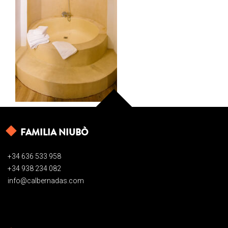
FAMILIA NIUBÒ
+34 636 533 958
+34 938 234 082
info@calbernadas.com