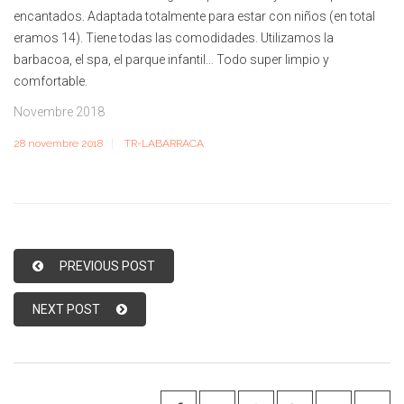
encantados. Adaptada totalmente para estar con niños (en total
eramos 14). Tiene todas las comodidades. Utilizamos la
barbacoa, el spa, el parque infantil… Todo super limpio y
comfortable.
Novembre 2018
28 novembre 2018
TR-LABARRACA
PREVIOUS POST
NEXT POST