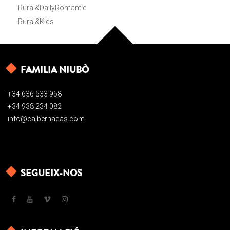
Rural&DailyRomantic
Rural&Kids
FAMILIA NIUBÒ
+34 636 533 958
+34 938 234 082
info@calbernadas.com
SEGUEIX-NOS