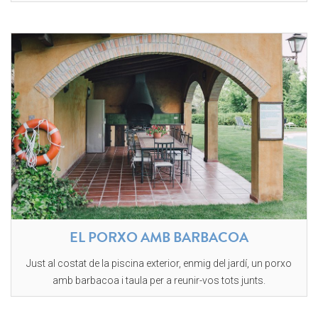
EL PORXO AMB BARBACOA
Just al costat de la piscina exterior, enmig del jardí, un porxo
amb barbacoa i taula per a reunir-vos tots junts.