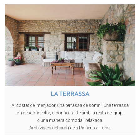
LA TERRASSA
Al costat del menjador, una terrassa de somni. Una terrassa
on desconnectar, o connectar-te amb la resta del grup,
d’una manera còmoda i relaxada.
Amb vistes del jardí i dels Pirineus al fons.