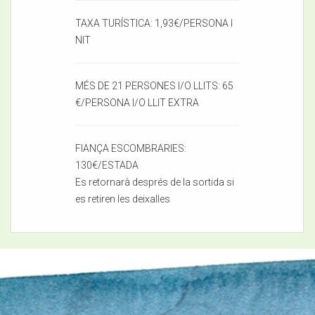
TAXA TURÍSTICA: 1,93€/PERSONA I
NIT
MÉS DE 21 PERSONES I/O LLITS: 65
€/PERSONA I/O LLIT EXTRA
FIANÇA ESCOMBRARIES:
130€/ESTADA
Es retornarà després de la sortida si
es retiren les deixalles