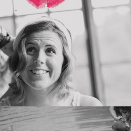
RURAL&PACKS