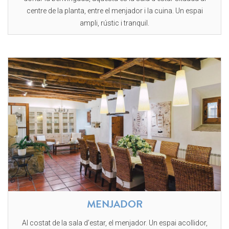
centre de la planta, entre el menjador i la cuina. Un espai
ampli, rústic i tranquil.
MENJADOR
Al costat de la sala d’estar, el menjador. Un espai acollidor,