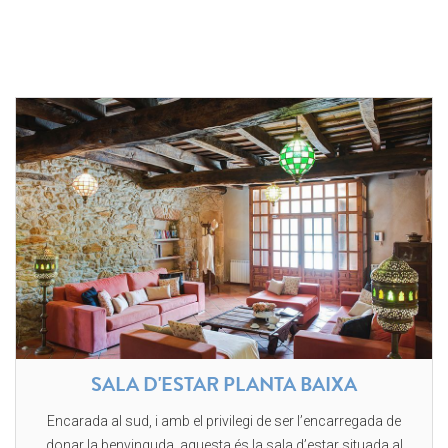
SALA D'ESTAR PLANTA BAIXA
Encarada al sud, i amb el privilegi de ser l’encarregada de
donar la benvinguda, aquesta és la sala d’estar situada al