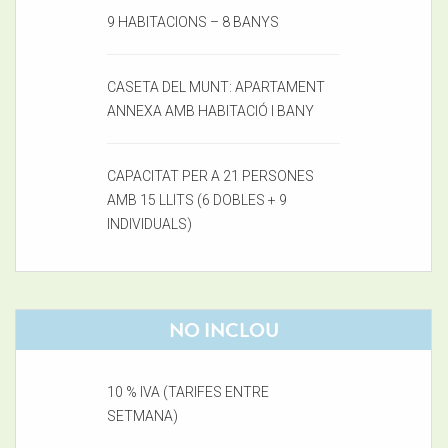
9 HABITACIONS – 8 BANYS
CASETA DEL MUNT: APARTAMENT
ANNEXA AMB HABITACIÓ I BANY
CAPACITAT PER A 21 PERSONES
AMB 15 LLITS (6 DOBLES + 9
INDIVIDUALS)
NO INCLOU
10 % IVA (TARIFES ENTRE
SETMANA)