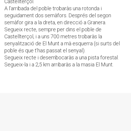
Castellterçol.
A l’arribada del poble trobaràs una rotonda i
seguidament dos semàfors. Després del segon
semàfor gira a la dreta, en direcció a Granera.
Segueix recte, sempre per dins el poble de
Castellterçol, i a uns 700 metres trobaràs la
senyalització de El Munt a mà esquerra (si surts del
poble és que t’has passat el senyal).
Segueix recte i desembocaràs a una pista forestal.
Segueix-la i a 2,5 km arribaràs a la masia El Munt.