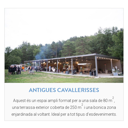
ANTIGUES CAVALLERISSES
2
Aquest és un espai ampli format per a una sala de 80 m
,
2
una terrassa exterior coberta de 250 m
i una bonica zona
enjardinada al voltant. Ideal per a tot tipus d’esdeveniments.