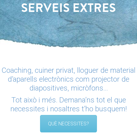
SERVEIS EXTRES
Coaching, cuiner privat, lloguer de material
d’aparells electrònics com projector de
diapositives, micròfons…
Tot això i més. Demana’ns tot el que
necessites i nosaltres t’ho busquem!
QUÈ NECESSITES?