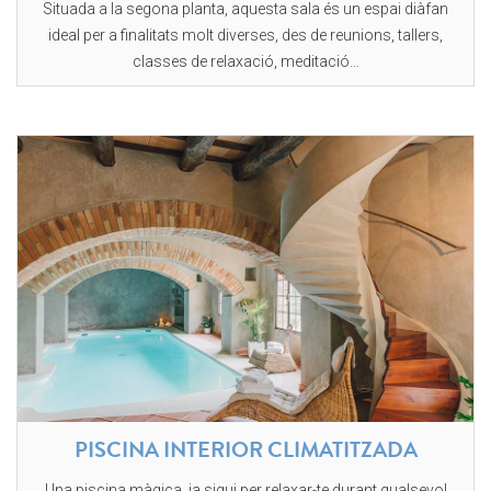
Situada a la segona planta, aquesta sala és un espai diàfan
ideal per a finalitats molt diverses, des de reunions, tallers,
classes de relaxació, meditació…
PISCINA INTERIOR CLIMATITZADA
Una piscina màgica, ja sigui per relaxar-te durant qualsevol