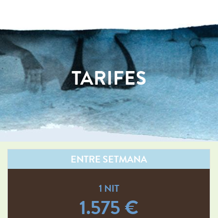
TARIFES
ENTRE SETMANA
1 NIT
1.575 €