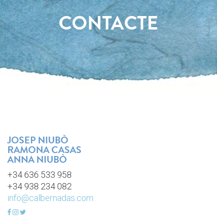
CONTACTE
JOSEP NIUBÒ
RAMONA CASAS
ANNA NIUBÒ
+34 636 533 958
+34 938 234 082
info@calbernadas.com