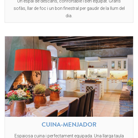
Un espai de descans, confortable i ben equipat. Grans
sofàs, llar de foc i un bon finestral per gaudir de la llum del
dia.
CUINA-MENJADOR
Espaiosa cuina i perfectament equipada. Una llarga taula