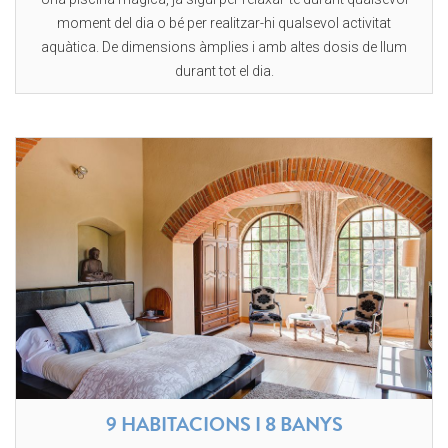
moment del dia o bé per realitzar-hi qualsevol activitat
aquàtica. De dimensions àmplies i amb altes dosis de llum
durant tot el dia.
9 HABITACIONS I 8 BANYS