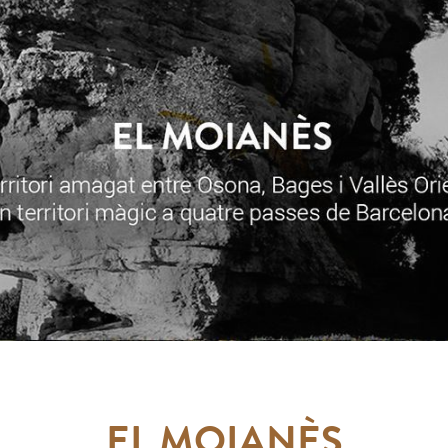
EL MOIANÈS