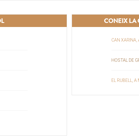
OL
CONEIX LA 
CAN XARINA,
HOSTAL DE G
EL RUBELL, 