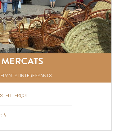
MERCATS
NERANTS I INTERESSANTS
ASTELLTERÇOL
OIÀ