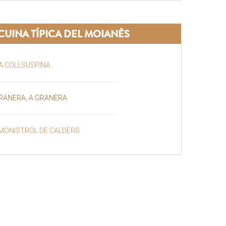
CUINA TÍPICA DEL MOIANÈS
 A COLLSUSPINA
RANERA, A GRANERA
A MONISTROL DE CALDERS