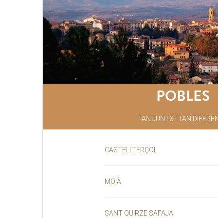
POBLES
TAN JUNTS I TAN DIFERE
CASTELLTERÇOL
MOIÀ
SANT QUIRZE SAFAJA