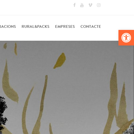
RACIONS
RURAL&PACKS
EMPRESES
CONTACTE
Obr