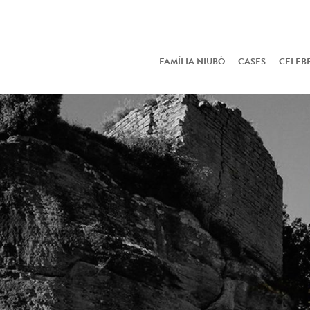
FAMÍLIA NIUBÒ
CASES
CELEB