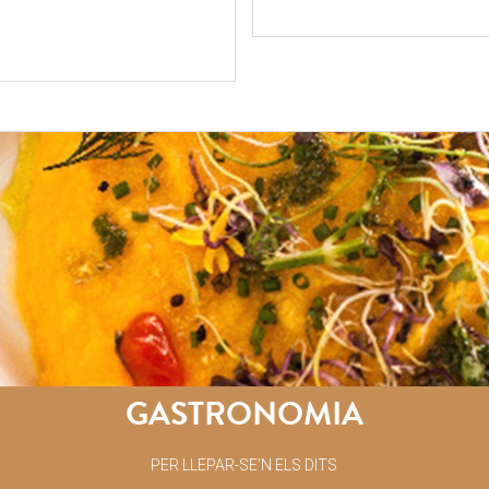
GASTRONOMIA
PER LLEPAR-SE’N ELS DITS