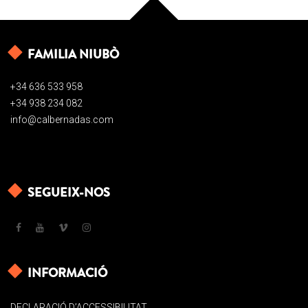
FAMILIA NIUBÒ
+34 636 533 958
+34 938 234 082
info@calbernadas.com
SEGUEIX-NOS
INFORMACIÓ
DECLARACIÓ D’ACCESSIBILITAT