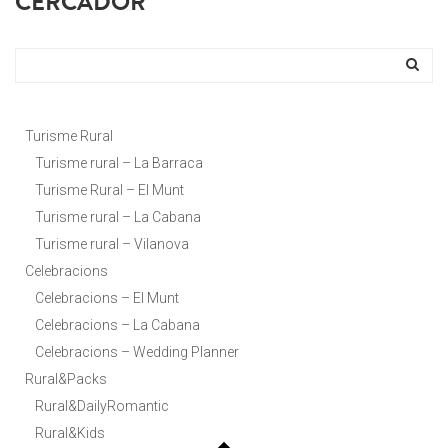
CERCADOR
Turisme Rural
Turisme rural – La Barraca
Turisme Rural – El Munt
Turisme rural – La Cabana
Turisme rural – Vilanova
Celebracions
Celebracions – El Munt
Celebracions – La Cabana
Celebracions – Wedding Planner
Rural&Packs
Rural&DailyRomantic
Rural&Kids