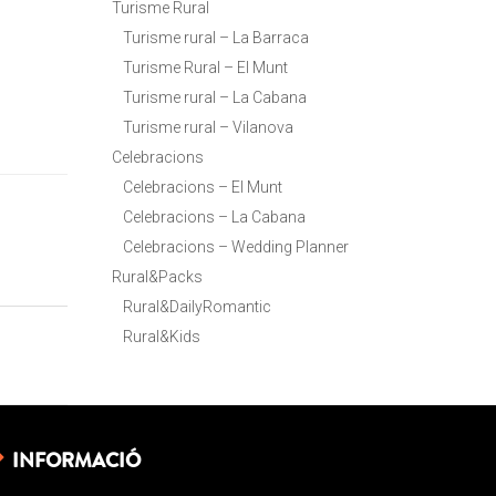
Turisme Rural
Turisme rural – La Barraca
Turisme Rural – El Munt
Turisme rural – La Cabana
Turisme rural – Vilanova
Celebracions
Celebracions – El Munt
Celebracions – La Cabana
Celebracions – Wedding Planner
Rural&Packs
Rural&DailyRomantic
Rural&Kids
INFORMACIÓ