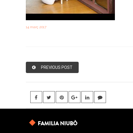
14 març 2017
PREVIOUS POST
FAMILIA NIUBÒ