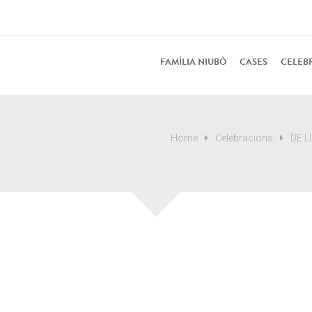
FAMÍLIA NIUBÒ
CASES
CELEB
Home
Celebracions
DE L