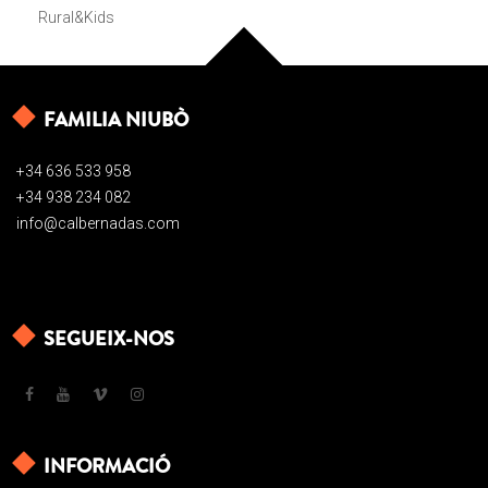
Rural&Kids
FAMILIA NIUBÒ
+34 636 533 958
+34 938 234 082
info@calbernadas.com
SEGUEIX-NOS
INFORMACIÓ