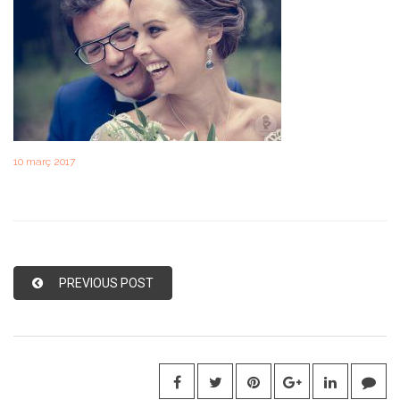
10 març 2017
PREVIOUS POST