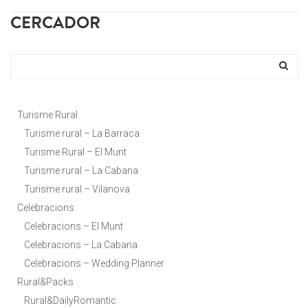
CERCADOR
Turisme Rural
Turisme rural – La Barraca
Turisme Rural – El Munt
Turisme rural – La Cabana
Turisme rural – Vilanova
Celebracions
Celebracions – El Munt
Celebracions – La Cabana
Celebracions – Wedding Planner
Rural&Packs
Rural&DailyRomantic