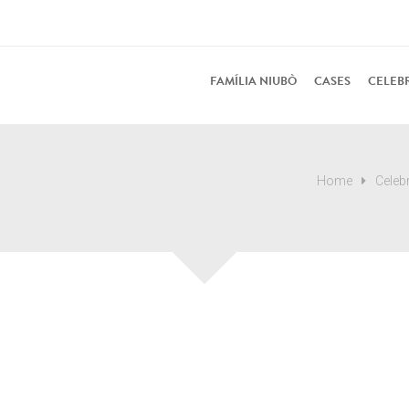
FAMÍLIA NIUBÒ
CASES
CELEB
Home
Celeb