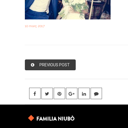
10 març 2017
PREVIOUS POST
FAMILIA NIUBÒ