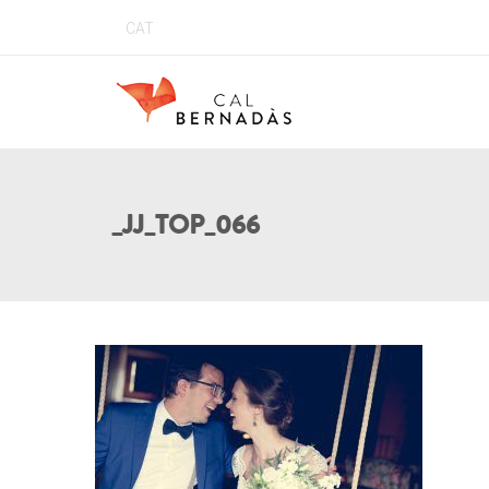
CAT
_JJ_TOP_066