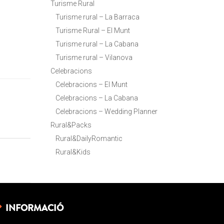
Turisme Rural
Turisme rural – La Barraca
Turisme Rural – El Munt
Turisme rural – La Cabana
Turisme rural – Vilanova
Celebracions
Celebracions – El Munt
Celebracions – La Cabana
Celebracions – Wedding Planner
Rural&Packs
Rural&DailyRomantic
Rural&Kids
INFORMACIÓ