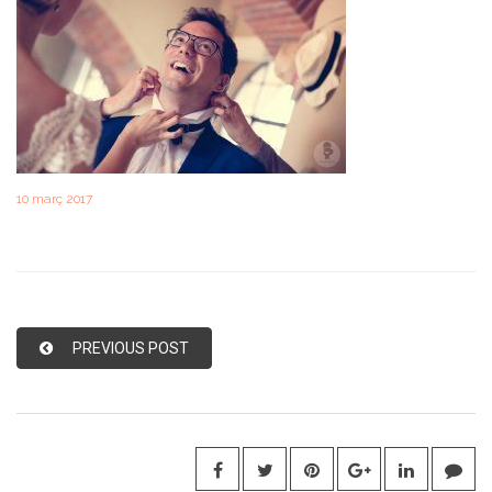
10 març 2017
PREVIOUS POST