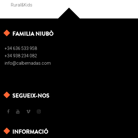
Rural&Kids
FAMILIA NIUBÒ
+34 636 533 958
+34 938 234 082
info@calbernadas.com
SEGUEIX-NOS
INFORMACIÓ