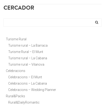
CERCADOR
Turisme Rural
Turisme rural – La Barraca
Turisme Rural – El Munt
Turisme rural – La Cabana
Turisme rural – Vilanova
Celebracions
Celebracions – El Munt
Celebracions – La Cabana
Celebracions – Wedding Planner
Rural&Packs
Rural&DailyRomantic