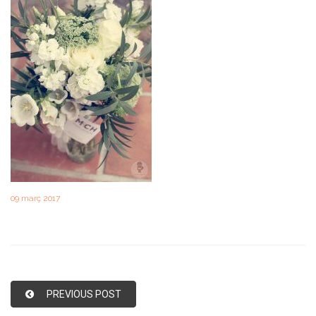
09 març 2017
PREVIOUS POST