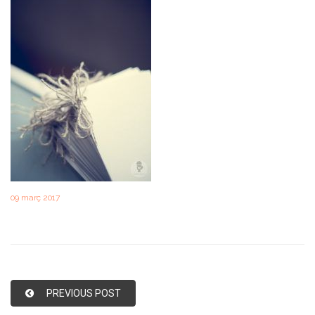
09 març 2017
PREVIOUS POST